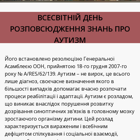
ВСЕСВІТНІЙ ДЕНЬ
РОЗПОВСЮДЖЕННЯ ЗНАНЬ ПРО
АУТИЗМ
Його встановлено резолюціэю Генеральної
Асамблеєю ООН, прийнятою 18-го грудня 2007-го
року № A/RES/62/139. Аутизм – не вирок, це всього
лише діагноз, своєчасне визначення якого в
більшості випадків допомагає вчасно розпочати
процеси реабілітації і адаптації. Аутизм є розладом,
що виникає внаслідок порушення розвитку
дозрівання синоптичних зв’язків в головному мозку
зростаючого організму дитини. Цей розлад
характеризується вираженим і всебічним
дефіцитом спілкування і соціальної взаємодії,