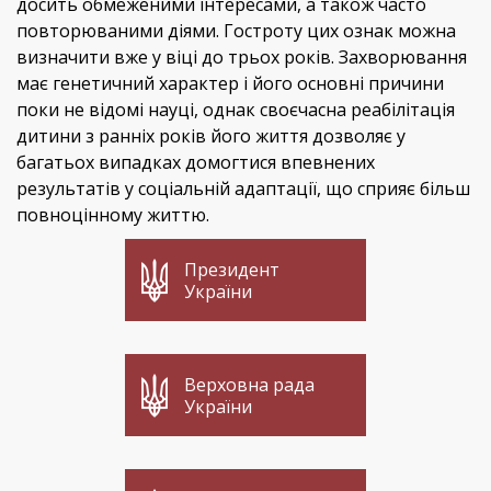
досить обмеженими інтересами, а також часто
повторюваними діями. Гостроту цих ознак можна
визначити вже у віці до трьох років. Захворювання
має генетичний характер і його основні причини
поки не відомі науці, однак своєчасна реабілітація
дитини з ранніх років його життя дозволяє у
багатьох випадках домогтися впевнених
результатів у соціальній адаптації, що сприяє більш
повноцінному життю.
Президент
України
Верховна рада
України