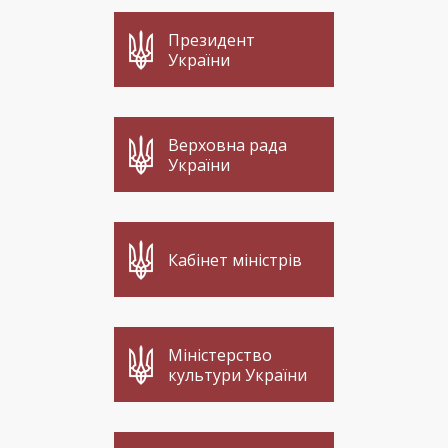
Президент
України
Верховна рада
України
Кабінет міністрів
Міністерство
культури України