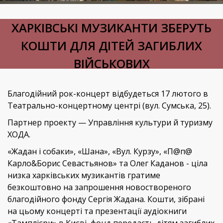
ХАРКІВСЬКІ МУЗИКАНТИ ЗБЕРУТЬ
КОШТИ ДЛЯ ДІТЕЙ ЗАГИБЛИХ
ВІЙСЬКОВИХ
Благодійний рок-концерт відбудеться 17 лютого в
Театрально-концертному центрі (вул. Сумська, 25).
Партнер проекту — Управління культури й туризму
ХОДА.
«Жадан і собаки», «Шана», «Вул. Курзу», «П@п@
Карло&Борис Севастьянов» та Олег Каданов - ціла
низка харківських музикантів гратиме
безкоштовно на запрошення новоствореного
благодійного фонду Сергія Жадана. Кошти, зібрані
на цьому концерті та презентації аудіокниги