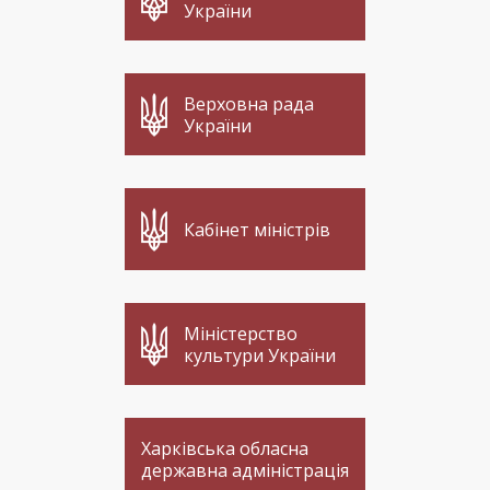
України
Верховна рада
України
Кабінет міністрів
Міністерство
культури України
Харківська обласна
державна адміністрація