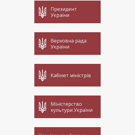
Президент
України
Верховна рада
України
Кабінет міністрів
Міністерство
культури України